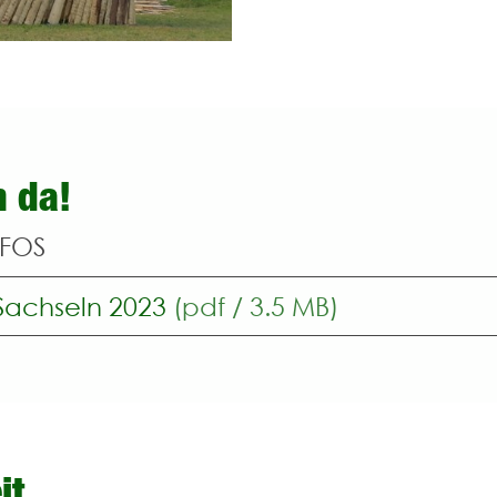
 da!
NFOS
achseln 2023
(pdf / 3.5 MB)
it