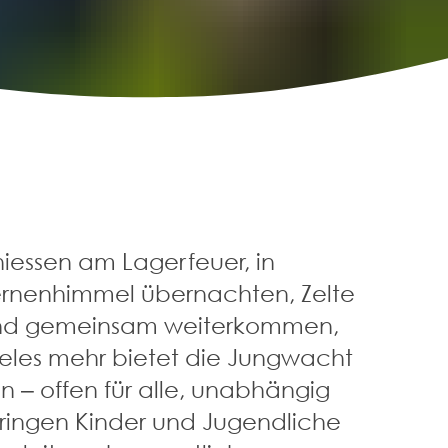
iessen am Lagerfeuer, in
ernenhimmel übernachten, Zelte
und gemeinsam weiterkommen,
ieles mehr bietet die Jungwacht
 – offen für alle, unabhängig
bringen Kinder und Jugendliche