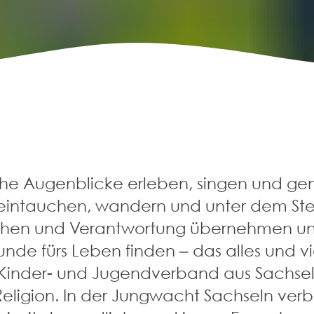
e Augenblicke erleben, singen und gen
eintauchen, wandern und unter dem St
chen und Verantwortung übernehmen 
nde fürs Leben finden – das alles und v
 Kinder- und Jugendverband aus Sachseln
Religion. In der Jungwacht Sachseln ver