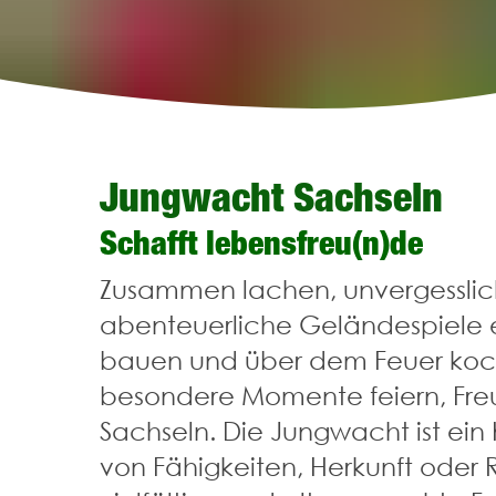
Jungwacht Sachseln
Schafft lebensfreu(n)de
Zusammen lachen, unvergesslich
abenteuerliche Geländespiele 
bauen und über dem Feuer ko
besondere Momente feiern, Freu
Sachseln. Die Jungwacht ist ein
von Fähigkeiten, Herkunft oder 