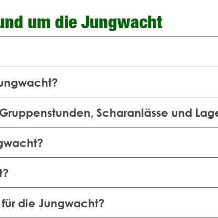
rund um die Jungwacht
Jungwacht?
 Gruppenstunden, Scharanlässe und Lager
ngwacht?
t?
 für die Jungwacht?