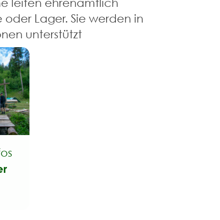
ne leiten ehrenamtlich
oder Lager. Sie werden in
nen unterstützt
fos
er