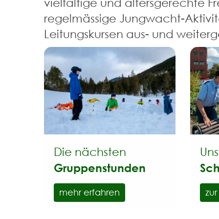
vielfältige und altersgerechte 
regelmässige Jungwacht-Aktivit
Leitungskursen aus- und weiterg
Die nächsten
Uns
Gruppenstunden
Sch
mehr erfahren
zu